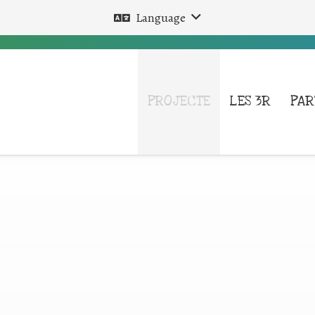
Language
PROJECTE
LES 3R
PAR