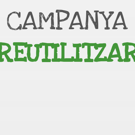
 CAMPANYA
REUTILITZA